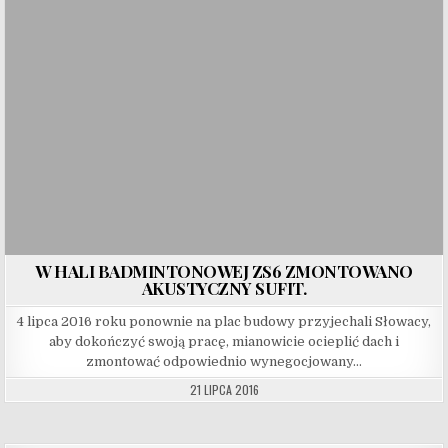
W HALI BADMINTONOWEJ ZS6 ZMONTOWANO
AKUSTYCZNY SUFIT.
4 lipca 2016 roku ponownie na plac budowy przyjechali Słowacy,
aby dokończyć swoją pracę, mianowicie ocieplić dach i
zmontować odpowiednio wynegocjowany…
21 LIPCA 2016