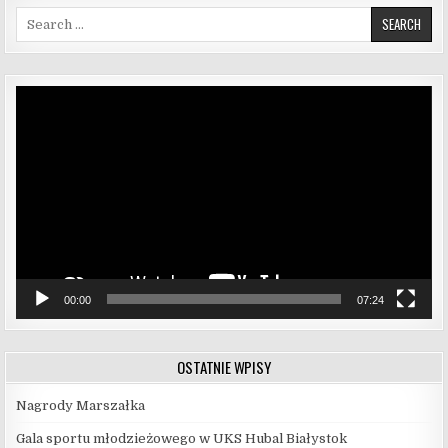
Search for:
Odtwarzacz
video
00:00
07:24
OSTATNIE WPISY
Nagrody Marszałka
Gala sportu młodzieżowego w UKS Hubal Białystok