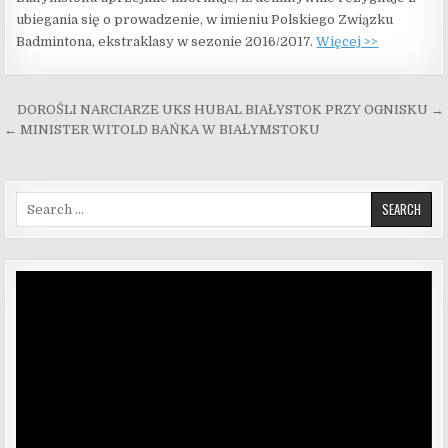
ubiegania się o prowadzenie, w imieniu Polskiego Związku
Badmintona, ekstraklasy w sezonie 2016/2017.
Więcej >>
Nawigacja wpisu
DOROŚLI NARCIARZE UKS HUBAL BIAŁYSTOK PRZY OGNISKU →
← MINISTER WITOLD BAŃKA W BIAŁYMSTOKU
Search for:
Odtwarzacz
video