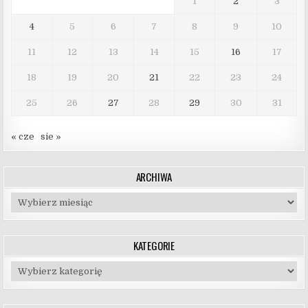
1
2
3
4
5
6
7
8
9
10
11
12
13
14
15
16
17
18
19
20
21
22
23
24
25
26
27
28
29
30
31
« cze
sie »
ARCHIWA
Archiwa
KATEGORIE
Kategorie