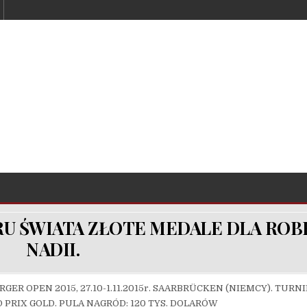
U ŚWIATA ZŁOTE MEDALE DLA ROBE
NADII.
RGER OPEN 2015, 27.10-1.11.2015r. SAARBRÜCKEN (NIEMCY). TURN
 PRIX GOLD. PULA NAGRÓD: 120 TYS. DOLARÓW