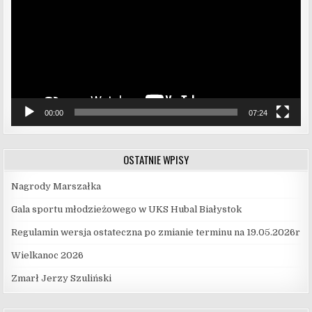
00:00
07:24
OSTATNIE WPISY
Nagrody Marszałka
Gala sportu młodzieżowego w UKS Hubal Białystok
Regulamin wersja ostateczna po zmianie terminu na 19.05.2026r
Wielkanoc 2026
Zmarł Jerzy Szuliński