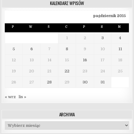
KALENDARZ WPISÓW
październik 2015
P
W
Ś
C
P
S
N
1
2
3
4
5
6
7
8
9
10
11
12
13
14
15
16
17
18
19
20
21
22
23
24
25
26
27
28
29
30
31
« wrz
lis »
ARCHIWA
Archiwa