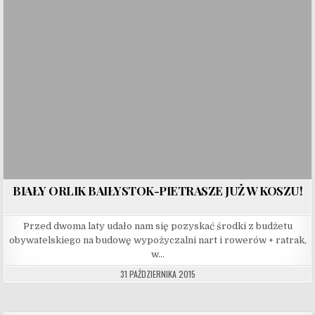
BIAŁY ORLIK BAIŁYSTOK-PIETRASZE JUŻ W KOSZU!
Przed dwoma laty udało nam się pozyskać środki z budżetu
obywatelskiego na budowę wypożyczalni nart i rowerów + ratrak,
w…
31 PAŹDZIERNIKA 2015