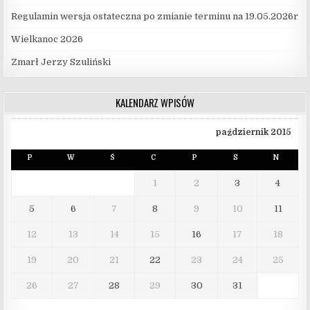
Regulamin wersja ostateczna po zmianie terminu na 19.05.2026r
Wielkanoc 2026
Zmarł Jerzy Szuliński
KALENDARZ WPISÓW
październik 2015
P
W
Ś
C
P
S
N
1
2
3
4
5
6
7
8
9
10
11
12
13
14
15
16
17
18
19
20
21
22
23
24
25
26
27
28
29
30
31