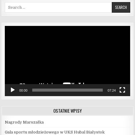
Search for:
Odtwarzacz
video
00:00
07:24
OSTATNIE WPISY
Nagrody Marszałka
Gala sportu młodzieżowego w UKS Hubal Białystok