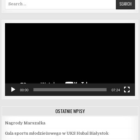
Search for:
Odtwarzacz
video
00:00
07:24
OSTATNIE WPISY
Nagrody Marszałka
Gala sportu młodzieżowego w UKS Hubal Białystok