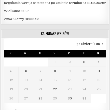
Regulamin wersja ostateczna po zmianie terminu na 19.05.2026r
Wielkanoc 2026
Zmarł Jerzy Szuliński
KALENDARZ WPISÓW
październik 2015
P
W
Ś
C
P
S
N
1
2
3
4
5
6
7
8
9
10
11
12
13
14
15
16
17
18
19
20
21
22
23
24
25
26
27
28
29
30
31