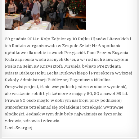
29 grudnia 2014r. Koło Żołnierzy 10 Pułku Ułanów Litewskich i
ich Rodzin zorganizowało w Zespole Szkół Nr 6 spotkanie
opłatkowe dla siebie i swoich Przyjaciół. Pani Prezes Eugenia
Kula zaprosiła wielu zacnych Gości, a wśród nich zauważyłem
Posła na Sejm RP Krzysztofa Jurgiela, byłego Prezydenta
Miasta Białegostoku Lecha Rutkowskiego i Prorektora Wyższej
Szkoły Administracji Publicznej Eugeniusza Nikulina.
Oczywistym jest, iż nie wszystkich jestem w stanie wymienić,
ale wrażenie robili byli żołnierze mający 80, 90 a nawet 99 lat.
Prawie 80 osób mogło w dobrym nastroju przy podniosłej
atmosferze przełamać się opłatkiem i przekąsić wytrawne
słodkości. Jednak w tym dniu były najważniejsze życzenia:
zdrowia, zdrowia i zdrowia.
Lech Szargiej