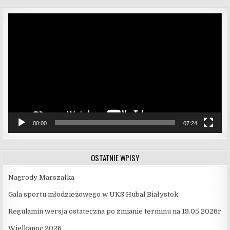
Odtwarzacz
video
00:00
07:24
OSTATNIE WPISY
Nagrody Marszałka
Gala sportu młodzieżowego w UKS Hubal Białystok
Regulamin wersja ostateczna po zmianie terminu na 19.05.2026r
Wielkanoc 2026