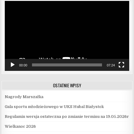
Odtwarzacz
video
00:00
07:24
OSTATNIE WPISY
Nagrody Marszałka
Gala sportu młodzieżowego w UKS Hubal Białystok
Regulamin wersja ostateczna po zmianie terminu na 19.05.2026r
Wielkanoc 2026