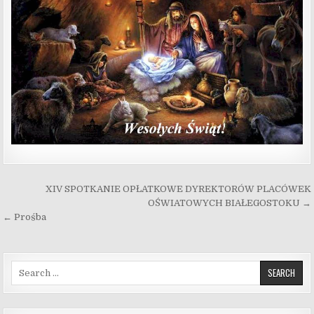
Nawigacja wpisu
XIV SPOTKANIE OPŁATKOWE DYREKTORÓW PLACÓWEK
OŚWIATOWYCH BIAŁEGOSTOKU →
← Prośba
Search for: