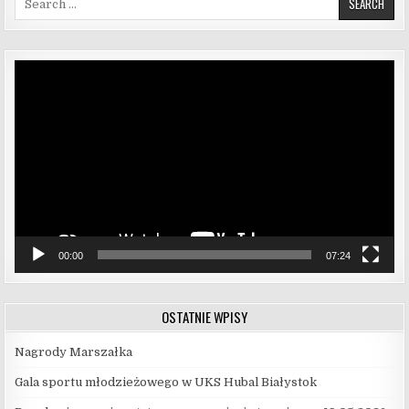
Odtwarzacz
video
00:00
07:24
OSTATNIE WPISY
Nagrody Marszałka
Gala sportu młodzieżowego w UKS Hubal Białystok