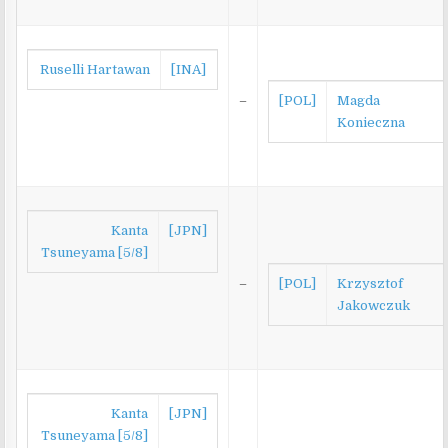
Ruselli Hartawan
[INA]
–
[POL]
Magda
Konieczna
Kanta
[JPN]
Tsuneyama [5/8]
–
[POL]
Krzysztof
Jakowczuk
Kanta
[JPN]
Tsuneyama [5/8]