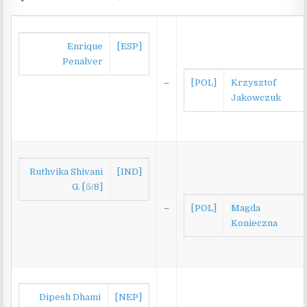
Enrique
[ESP]
Penalver
–
[POL]
Krzysztof
Jakowczuk
Ruthvika Shivani
[IND]
G. [5/8]
–
[POL]
Magda
Konieczna
Dipesh Dhami
[NEP]