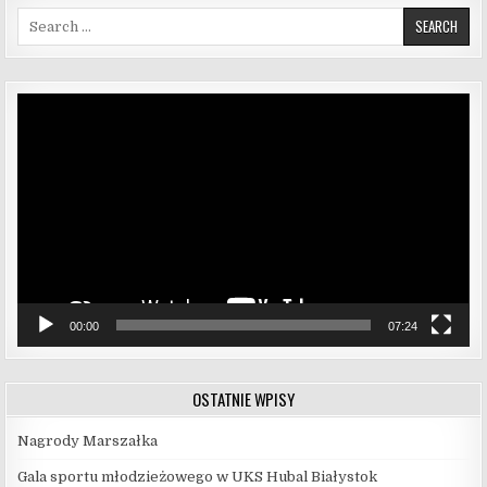
Search for:
Odtwarzacz
video
00:00
07:24
OSTATNIE WPISY
Nagrody Marszałka
Gala sportu młodzieżowego w UKS Hubal Białystok