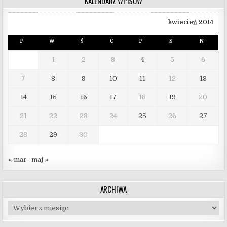
KALENDARZ WPISÓW
kwiecień 2014
P
W
Ś
C
P
S
N
1
2
3
4
5
6
7
8
9
10
11
12
13
14
15
16
17
18
19
20
21
22
23
24
25
26
27
28
29
30
« mar
maj »
ARCHIWA
Archiwa