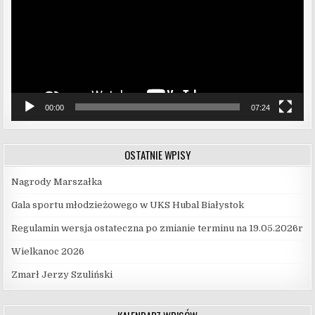
00:00
07:24
OSTATNIE WPISY
Nagrody Marszałka
Gala sportu młodzieżowego w UKS Hubal Białystok
Regulamin wersja ostateczna po zmianie terminu na 19.05.2026r
Wielkanoc 2026
Zmarł Jerzy Szuliński