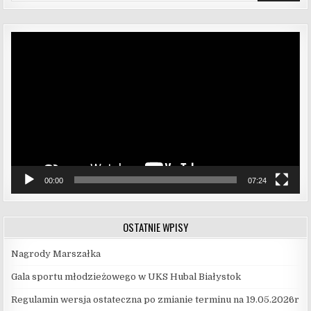
Odtwarzacz
video
00:00
07:24
OSTATNIE WPISY
Nagrody Marszałka
Gala sportu młodzieżowego w UKS Hubal Białystok
Regulamin wersja ostateczna po zmianie terminu na 19.05.2026r