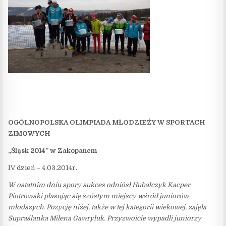
OGÓLNOPOLSKA OLIMPIADA MŁODZIEŻY W SPORTACH
ZIMOWYCH
„Śląsk 2014” w Zakopanem
IV dzień – 4.03.2014r.
W ostatnim dniu spory sukces odniósł Hubalczyk Kacper
Piotrowski plasując się szóstym miejscy wśród juniorów
młodszych. Pozycję niżej, także w tej kategorii wiekowej, zajęła
Supraślanka Milena Gawryluk. Przyzwoicie wypadli juniorzy