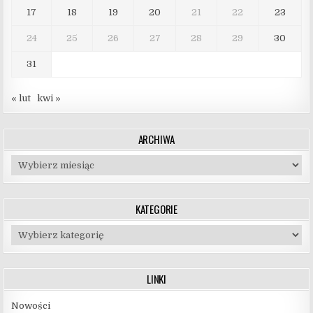
17
18
19
20
21
22
23
24
25
26
27
28
29
30
31
« lut
kwi »
ARCHIWA
Archiwa
KATEGORIE
Kategorie
LINKI
Nowości