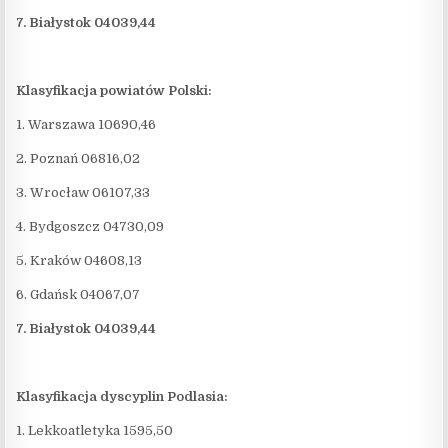
7. Białystok 04039,44
Klasyfikacja powiatów Polski:
1. Warszawa 10690,46
2. Poznań 06816,02
3. Wrocław 06107,33
4. Bydgoszcz 04730,09
5. Kraków 04608,13
6. Gdańsk 04067,07
7. Białystok 04039,44
Klasyfikacja dyscyplin Podlasia:
1. Lekkoatletyka 1595,50