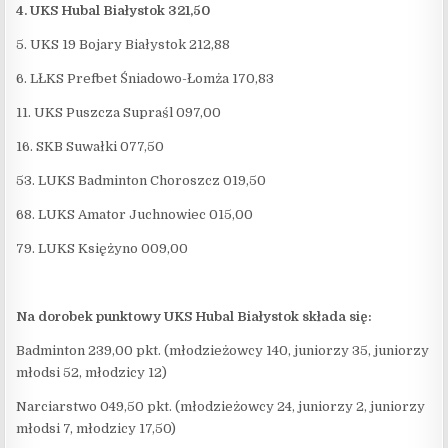
4. UKS Hubal Białystok 321,50
5. UKS 19 Bojary Białystok 212,88
6. LŁKS Prefbet Śniadowo-Łomża 170,83
11. UKS Puszcza Supraśl 097,00
16. SKB Suwałki 077,50
53. LUKS Badminton Choroszcz 019,50
68. LUKS Amator Juchnowiec 015,00
79. LUKS Księżyno 009,00
Na dorobek punktowy UKS Hubal Białystok składa się:
Badminton 239,00 pkt. (młodzieżowcy 140, juniorzy 35, juniorzy
młodsi 52, młodzicy 12)
Narciarstwo 049,50 pkt. (młodzieżowcy 24, juniorzy 2, juniorzy
młodsi 7, młodzicy 17,50)