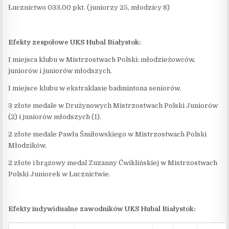
Łucznictwo 033,00 pkt. (juniorzy 25, młodzicy 8)
Efekty zespołowe UKS Hubal Białystok:
I miejsca klubu w Mistrzostwach Polski: młodzieżowców,
juniorów i juniorów młodszych.
I miejsce klubu w ekstraklasie badmintona seniorów.
3 złote medale w Drużynowych Mistrzostwach Polski Juniorów
(2) i juniorów młodszych (1).
2 złote medale Pawła Śmiłowskiego w Mistrzostwach Polski
Młodzików.
2 złote i brązowy medal Zuzanny Ćwiklińskiej w Mistrzostwach
Polski Juniorek w Łucznictwie.
Efekty indywidualne zawodników UKS Hubal Białystok: