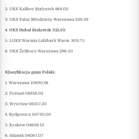
2. UKS Kaliber Białystok 469,00
3. UKS Pałac Młodzieży Warszawa 329,39
4. UKS Hubal Białystok 321,50
5. LUKS Warmia Lidzbark Warm. 303,75
6. UKS Żoliborz Warszawa 296,50
Klasyfikacja gmin Polski:
1. Warszawa 10690,46
2. Poznań 06816,02
3. Wrocław 06107,33
4. Bydgoszcz 04730,09
5. Kraków 04608,13
6. Gdańsk 04067,07