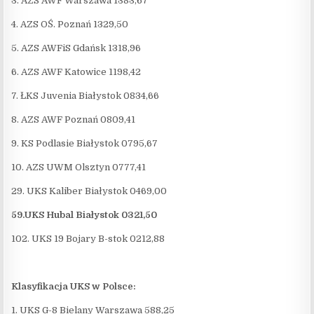
3. AZS AWF Warszawa 1383,67
4. AZS OŚ. Poznań 1329,50
5. AZS AWFiS Gdańsk 1318,96
6. AZS AWF Katowice 1198,42
7. ŁKS Juvenia Białystok 0834,66
8. AZS AWF Poznań 0809,41
9. KS Podlasie Białystok 0795,67
10. AZS UWM Olsztyn 0777,41
29. UKS Kaliber Białystok 0469,00
59.UKS Hubal Białystok 0321,50
102. UKS 19 Bojary B-stok 0212,88
Klasyfikacja UKS w Polsce:
1. UKS G-8 Bielany Warszawa 588,25