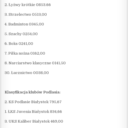
2. Łyżwy krótkie 0853.66
3. Strzelectwo 0513,00
4. Badminton 0345,00
5. Szachy 0254,00
6. Boks 0241,00
7. Piłka nożna 0162,00
8. Narciarstwo klasyczne 0141,50
30. Łucznictwo 0038,00
Klasyfikacja klubów Podlasia:
2. KS Podlasie Białystok 795,67
1. ŁKS Juvenia Białystok 834,66
3. UKS Kaliber Białystok 469,00