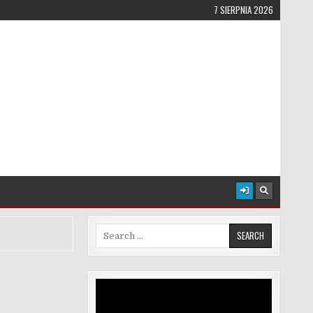
7 SIERPNIA 2026
Search for:
Odtwarzacz
video