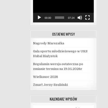
00:00
07:24
OSTATNIE WPISY
Nagrody Marszałka
Gala sportu młodzieżowego w UKS
Hubal Białystok
Regulamin wersja ostateczna po
zmianie terminu na 19.05.2026r
Wielkanoc 2026
Zmarł Jerzy Szuliński
KALENDARZ WPISÓW