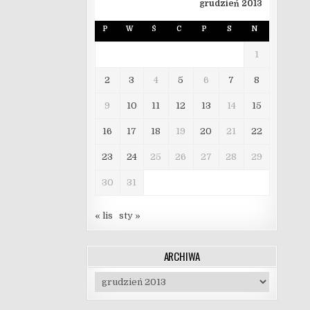
grudzień 2013
P
W
Ś
C
P
S
N
1
2
3
4
5
6
7
8
9
10
11
12
13
14
15
16
17
18
19
20
21
22
23
24
25
26
27
28
29
30
31
« lis
sty »
ARCHIWA
Archiwa