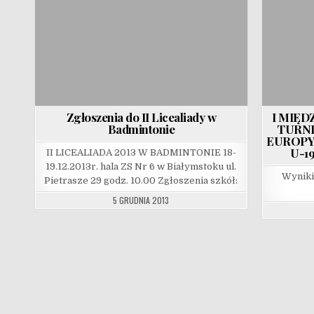
Zgłoszenia do II Licealiady w
I MIĘ
Badmintonie
TURNI
EUROPY
U-19
II LICEALIADA 2013 W BADMINTONIE 18-
19.12.2013r. hala ZS Nr 6 w Białymstoku ul.
Wyniki
Pietrasze 29 godz. 10.00 Zgłoszenia szkół:
5 GRUDNIA 2013