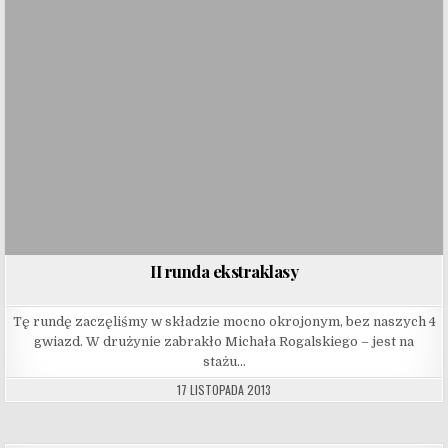
II runda ekstraklasy
Tę rundę zaczęliśmy w składzie mocno okrojonym, bez naszych 4
gwiazd. W drużynie zabrakło Michała Rogalskiego – jest na
stażu…
17 LISTOPADA 2013