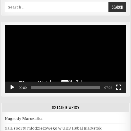
Search for:
Odtwarzacz
video
00:00
07:24
OSTATNIE WPISY
Nagrody Marszałka
Gala sportu młodzieżowego w UKS Hubal Białystok