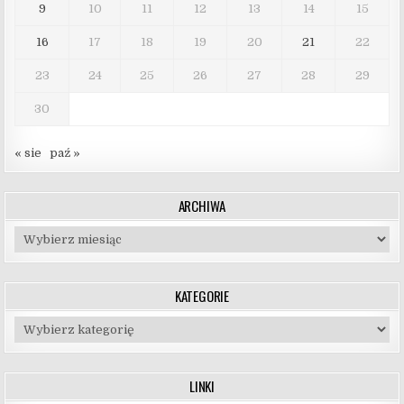
9
10
11
12
13
14
15
16
17
18
19
20
21
22
23
24
25
26
27
28
29
30
« sie
paź »
ARCHIWA
Archiwa
KATEGORIE
Kategorie
LINKI