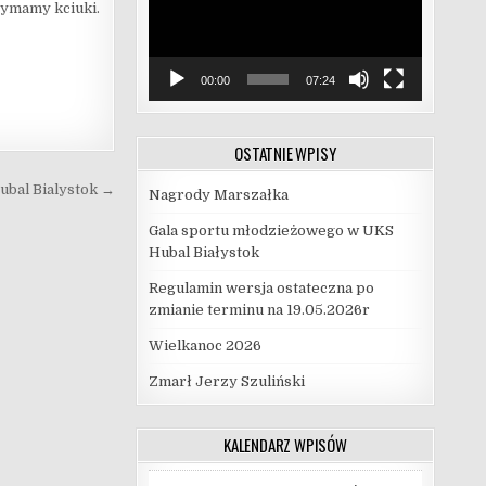
zymamy kciuki.
00:00
07:24
OSTATNIE WPISY
bal Bialystok →
Nagrody Marszałka
Gala sportu młodzieżowego w UKS
Hubal Białystok
Regulamin wersja ostateczna po
zmianie terminu na 19.05.2026r
Wielkanoc 2026
Zmarł Jerzy Szuliński
KALENDARZ WPISÓW