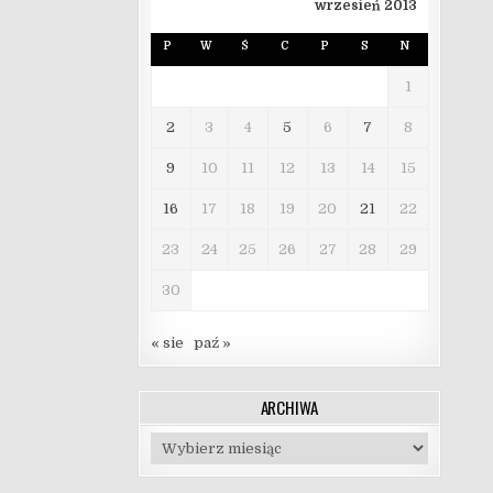
wrzesień 2013
P
W
Ś
C
P
S
N
1
2
3
4
5
6
7
8
9
10
11
12
13
14
15
16
17
18
19
20
21
22
23
24
25
26
27
28
29
30
« sie
paź »
ARCHIWA
Archiwa