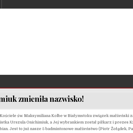
miuk zmieniła nazwisko!
 Kościele św. Maksymiliana Kolbe w Białymstoku związek małżeński 
stka Urszula Onichimiuk, a Jej wybrankiem został piłkarz i prezes 
bian. Jest to już nasze 5 badmintonowe małżeństwo (Piotr Żołądek, P