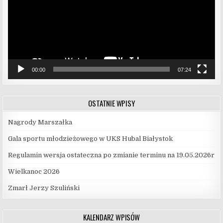
00:00
07:24
OSTATNIE WPISY
Nagrody Marszałka
Gala sportu młodzieżowego w UKS Hubal Białystok
Regulamin wersja ostateczna po zmianie terminu na 19.05.2026r
Wielkanoc 2026
Zmarł Jerzy Szuliński
KALENDARZ WPISÓW