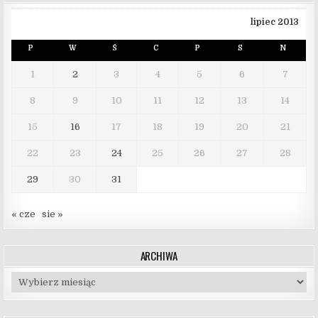
lipiec 2013
P
W
Ś
C
P
S
N
1
2
3
4
5
6
7
8
9
10
11
12
13
14
15
16
17
18
19
20
21
22
23
24
25
26
27
28
29
30
31
« cze
sie »
ARCHIWA
Archiwa