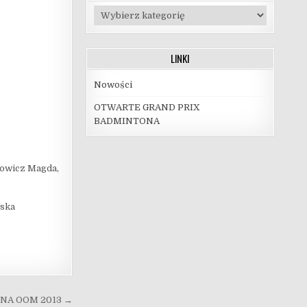
Kategorie
LINKI
Nowości
OTWARTE GRAND PRIX
BADMINTONA
nowicz Magda,
wska
NA OOM 2013 →