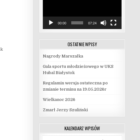
00:00
07:24
OSTATNIE WPISY
uk
Nagrody Marszałka
Gala sportu młodzieżowego w UKS
Hubal Białystok
Regulamin wersja ostateczna po
zmianie terminu na 19.05.2026r
Wielkanoc 2026
Zmarł Jerzy Szuliński
KALENDARZ WPISÓW