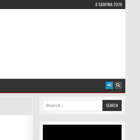
8 SIERPNIA 2026
Search for:
Odtwarzacz
video