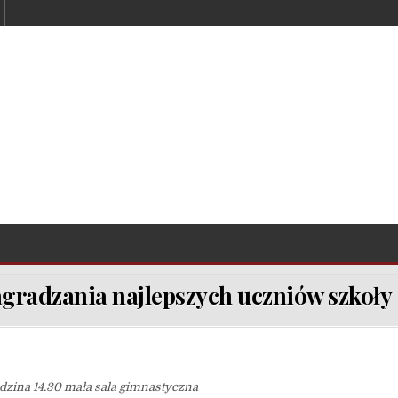
gradzania najlepszych uczniów szkoły
dzina 14.30 mała sala gimnastyczna