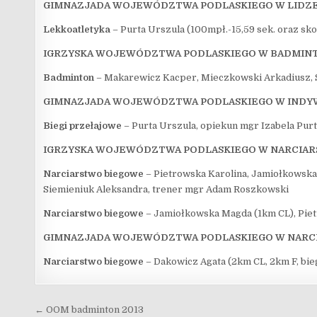
GIMNAZJADA WOJEWÓDZTWA PODLASKIEGO W LIDZ
Lekkoatletyka
– Purta Urszula (100mpł.-15,59 sek. oraz sk
IGRZYSKA WOJEWÓDZTWA PODLASKIEGO W BADMIN
Badminton
– Makarewicz Kacper, Mieczkowski Arkadiusz, S
GIMNAZJADA WOJEWÓDZTWA PODLASKIEGO W INDY
Biegi przełajowe
– Purta Urszula, opiekun mgr Izabela Pur
IGRZYSKA WOJEWÓDZTWA PODLASKIEGO W NARCIA
Narciarstwo biegowe
– Pietrowska Karolina, Jamiołkowska
Siemieniuk Aleksandra, trener mgr Adam Roszkowski
Narciarstwo biegowe
– Jamiołkowska Magda (1km CL), Piet
GIMNAZJADA WOJEWÓDZTWA PODLASKIEGO W NARC
Narciarstwo biegowe
– Dakowicz Agata (2km CL, 2km F, bi
Nawigacja wpisu
← OOM badminton 2013