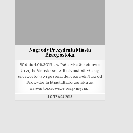
Nagrody Prezydenta Miasta
Białegostoku
W dniu 4.06.2013r. w Pałacyku Gościnnym
Urzędu Miejskiego w Białymstodbyła się
uroczystość wręczenia dorocznych Nagród
Prezydenta MiastaBiałegostoku za
najwartościowsze osiągnięcia…
4 CZERWCA 2013