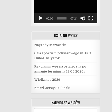
00:00
07:24
OSTATNIE WPISY
Nagrody Marszałka
Gala sportu młodzieżowego w UKS
Hubal Białystok
Regulamin wersja ostateczna po
zmianie terminu na 19.05.2026r
Wielkanoc 2026
Zmarł Jerzy Szuliński
KALENDARZ WPISÓW