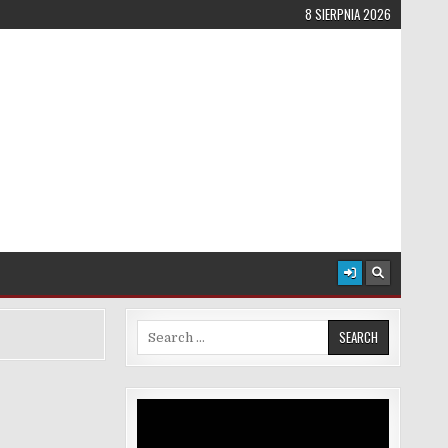
8 SIERPNIA 2026
Search for:
Odtwarzacz
video