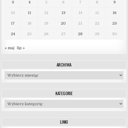
3
4
5
6
7
8
9
10
11
12
13
14
15
16
17
18
19
20
21
22
23
24
25
26
27
28
29
30
« maj
lip »
ARCHIWA
Archiwa
KATEGORIE
Kategorie
LINKI