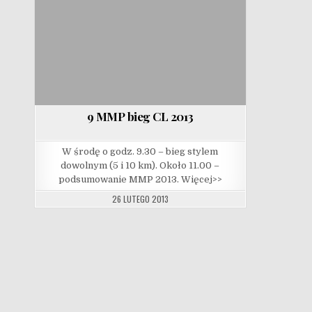
9 MMP bieg CL 2013
W środę o godz. 9.30 – bieg stylem
dowolnym (5 i 10 km). Około 11.00 –
podsumowanie MMP 2013. Więcej>>
26 LUTEGO 2013