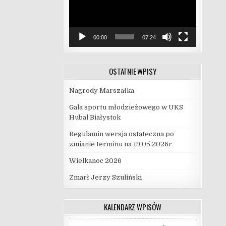
00:00
07:24
OSTATNIE WPISY
Nagrody Marszałka
Gala sportu młodzieżowego w UKS
Hubal Białystok
Regulamin wersja ostateczna po
zmianie terminu na 19.05.2026r
Wielkanoc 2026
Zmarł Jerzy Szuliński
KALENDARZ WPISÓW