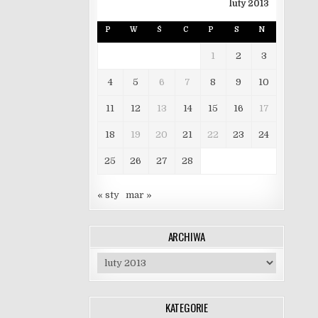
luty 2013
P
W
Ś
C
P
S
N
1
2
3
4
5
6
7
8
9
10
11
12
13
14
15
16
17
18
19
20
21
22
23
24
25
26
27
28
« sty
mar »
ARCHIWA
Archiwa
KATEGORIE