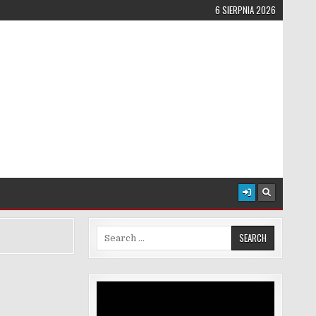
6 SIERPNIA 2026
Search for:
Odtwarzacz
video