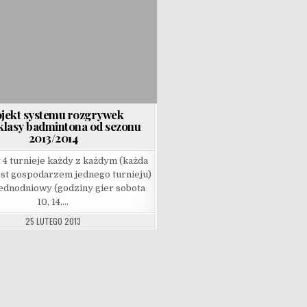
jekt systemu rozgrywek
klasy badmintona od sezonu
2013/2014
 4 turnieje każdy z każdym (każda
est gospodarzem jednego turnieju)
jednodniowy (godziny gier sobota
10, 14,…
25 LUTEGO 2013