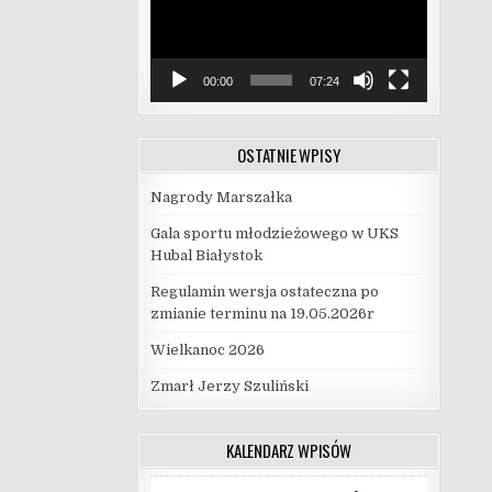
00:00
07:24
OSTATNIE WPISY
Nagrody Marszałka
Gala sportu młodzieżowego w UKS
Hubal Białystok
Regulamin wersja ostateczna po
zmianie terminu na 19.05.2026r
Wielkanoc 2026
Zmarł Jerzy Szuliński
KALENDARZ WPISÓW