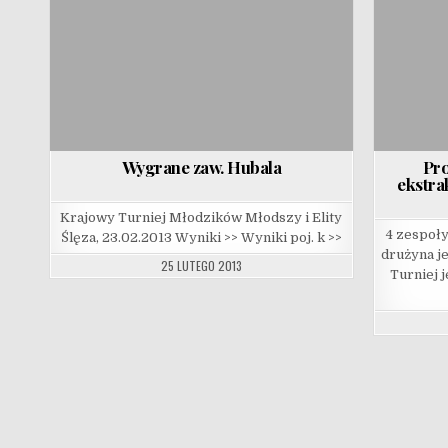
Wygrane zaw. Hubala
Pro
ekstra
Krajowy Turniej Młodzików Młodszy i Elity
4 zespoły
Ślęza, 23.02.2013 Wyniki >> Wyniki poj. k >>
drużyna j
25 LUTEGO 2013
Turniej 