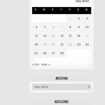
luty 2013
P
W
Ś
C
P
S
N
1
2
3
4
5
6
7
8
9
10
11
12
13
14
15
16
17
18
19
20
21
22
23
24
25
26
27
28
« sty
mar »
ARCHIWA
Archiwa
KATEGORIE