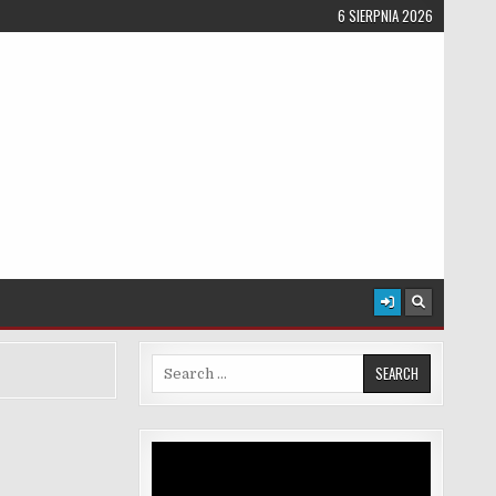
6 SIERPNIA 2026
Search for:
Odtwarzacz
video