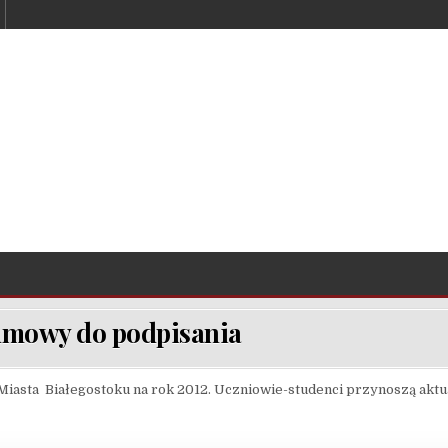
 umowy do podpisania
iasta Białegostoku na rok 2012. Uczniowie-studenci przynoszą aktu