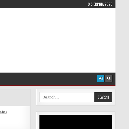
8 SIERPNIA 2026
Search for:
alną
Odtwarzacz
video