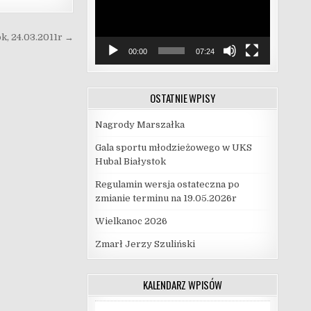
k, 24.03.2011r →
00:00
07:24
OSTATNIE WPISY
Nagrody Marszałka
Gala sportu młodzieżowego w UKS
Hubal Białystok
Regulamin wersja ostateczna po
zmianie terminu na 19.05.2026r
Wielkanoc 2026
Zmarł Jerzy Szuliński
KALENDARZ WPISÓW