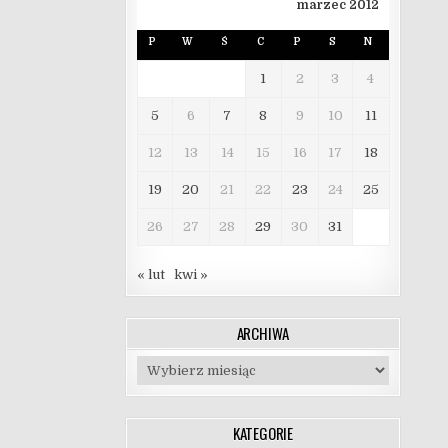
marzec 2012
P
W
Ś
C
P
S
N
1
2
3
4
5
6
7
8
9
10
11
12
13
14
15
16
17
18
19
20
21
22
23
24
25
26
27
28
29
30
31
« lut
kwi »
ARCHIWA
Archiwa
KATEGORIE