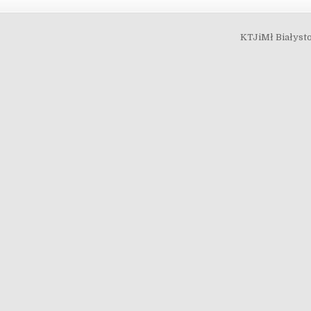
KTJiMł Białysto