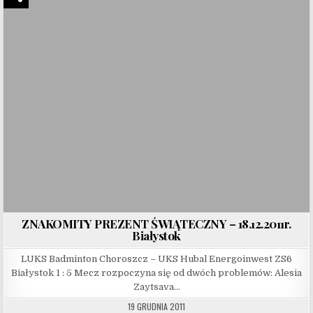
ZNAKOMITY PREZENT ŚWIĄTECZNY – 18.12.2011r.
Białystok
LUKS Badminton Choroszcz – UKS Hubal Energoinwest ZS6
Białystok 1 : 5 Mecz rozpoczyna się od dwóch problemów: Alesia
Zaytsava…
19 GRUDNIA 2011