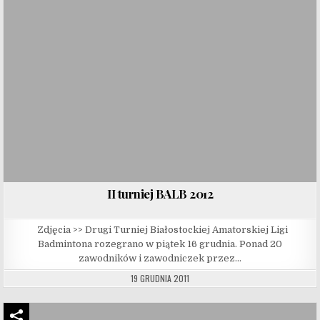
II turniej BALB 2012
Zdjęcia >> Drugi Turniej Białostockiej Amatorskiej Ligi
Badmintona rozegrano w piątek 16 grudnia. Ponad 20
zawodników i zawodniczek przez…
19 GRUDNIA 2011