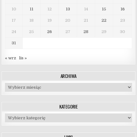
10
11
12
13
14
15
16
17
18
19
20
21
22
23
24
25
26
27
28
29
30
31
« wrz
lis »
ARCHIWA
Archiwa
KATEGORIE
Kategorie
LINKI