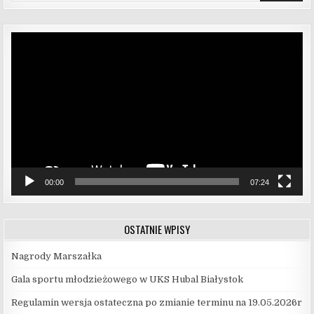
Odtwarzacz
video
00:00
07:24
OSTATNIE WPISY
Nagrody Marszałka
Gala sportu młodzieżowego w UKS Hubal Białystok
Regulamin wersja ostateczna po zmianie terminu na 19.05.2026r