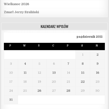
Wielkanoc 2026
Zmarł Jerzy Szuliński
KALENDARZ WPISÓW
październik 2011
P
W
Ś
C
P
S
N
1
2
3
4
5
6
7
8
9
10
11
12
13
14
15
16
17
18
19
20
21
22
23
24
25
26
27
28
29
30
31