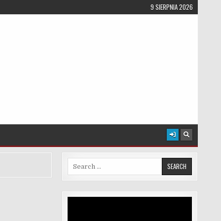
9 SIERPNIA 2026
Search for:
Odtwarzacz
video