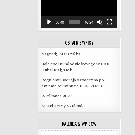
00:00
07:24
OSTATNIE WPISY
Nagrody Marszałka
Gala sportu młodzieżowego w UKS
Hubal Białystok
Regulamin wersja ostateczna po
zmianie terminu na 19.05.2026r
Wielkanoc 2026
Zmarł Jerzy Szuliński
KALENDARZ WPISÓW