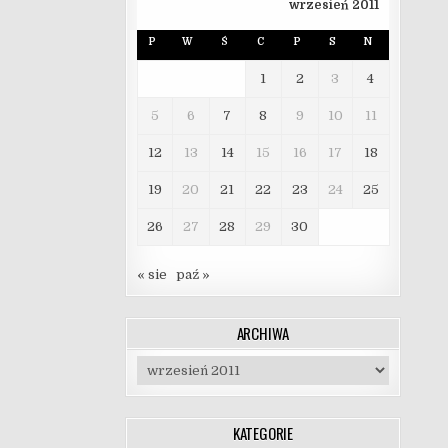
wrzesień 2011
P
W
Ś
C
P
S
N
1
2
3
4
5
6
7
8
9
10
11
12
13
14
15
16
17
18
19
20
21
22
23
24
25
26
27
28
29
30
« sie
paź »
ARCHIWA
Archiwa
KATEGORIE