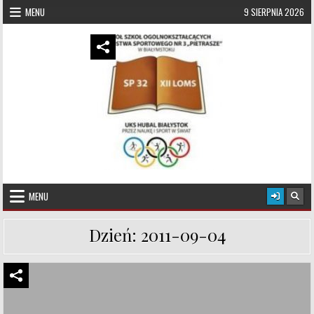
Skip to content
MENU
9 SIERPNIA 2026
UKS Hubal Białystok
Klub Sportowy
MENU
Dzień:
2011-09-04