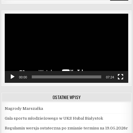
Odtwarzacz
video
00:00
07:24
OSTATNIE WPISY
Nagrody Marszałka
Gala sportu młodzieżowego w UKS Hubal Białystok
Regulamin wersja ostateczna po zmianie terminu na 19.05.2026r