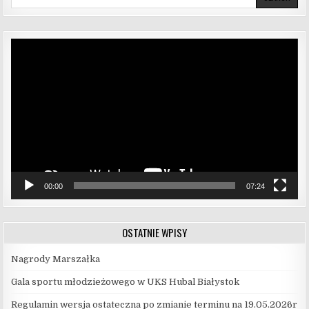
Odtwarzacz
video
00:00
07:24
OSTATNIE WPISY
Nagrody Marszałka
Gala sportu młodzieżowego w UKS Hubal Białystok
Regulamin wersja ostateczna po zmianie terminu na 19.05.2026r