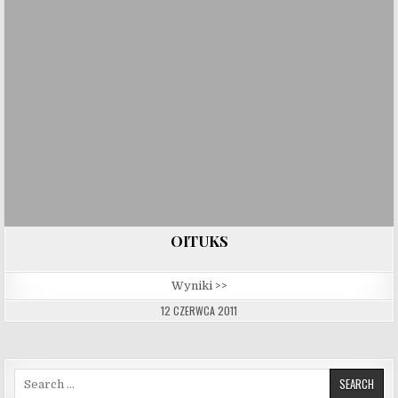
OITUKS
Wyniki >>
12 CZERWCA 2011
Search for: