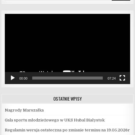
Odtwarzacz
video
00:00
07:24
OSTATNIE WPISY
Nagrody Marszałka
Gala sportu młodzieżowego w UKS Hubal Białystok
Regulamin wersja ostateczna po zmianie terminu na 19.05.2026r