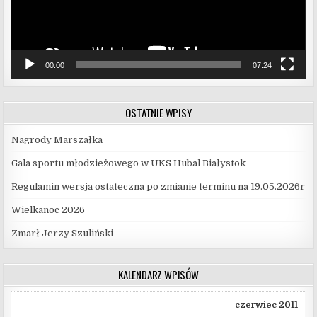
00:00
07:24
OSTATNIE WPISY
Nagrody Marszałka
Gala sportu młodzieżowego w UKS Hubal Białystok
Regulamin wersja ostateczna po zmianie terminu na 19.05.2026r
Wielkanoc 2026
Zmarł Jerzy Szuliński
KALENDARZ WPISÓW
czerwiec 2011