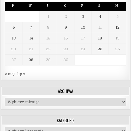
P
W
Ś
C
P
S
N
1
2
3
4
5
6
7
8
9
10
11
12
13
14
15
16
17
18
19
20
21
22
23
24
25
26
27
28
29
30
« maj
lip »
ARCHIWA
Archiwa
KATEGORIE
Kategorie