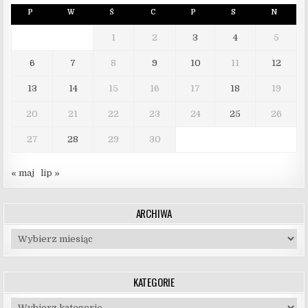
P
W
Ś
C
P
S
N
1
2
3
4
5
6
7
8
9
10
11
12
13
14
15
16
17
18
19
20
21
22
23
24
25
26
27
28
29
30
« maj
lip »
ARCHIWA
Archiwa
KATEGORIE
Kategorie