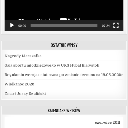
00:00
07:24
OSTATNIE WPISY
Nagrody Marszałka
Gala sportu młodzieżowego w UKS Hubal Białystok
Regulamin wersja ostateczna po zmianie terminu na 19.05.2026r
Wielkanoc 2026
Zmarł Jerzy Szuliński
KALENDARZ WPISÓW
czerwiec 2011