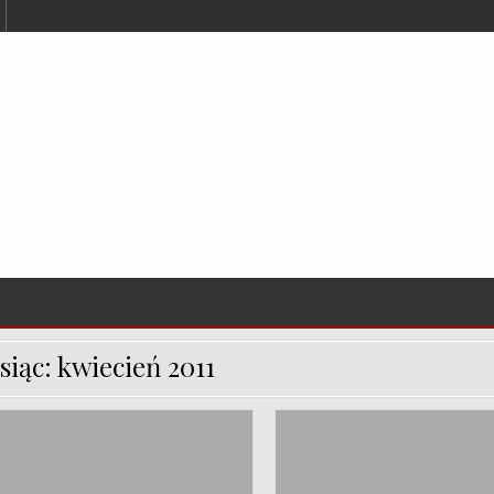
siąc:
kwiecień 2011