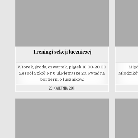
Treningi sekcji łuczniczej
Wtorek, środa, czwartek, piątek 18.00-20.00
Międ
Zespół Szkół Nr 6 ul.Pietrasze 29. Pytać na
Młodzików
portierni o łuczników.
23 KWIETNIA 2011