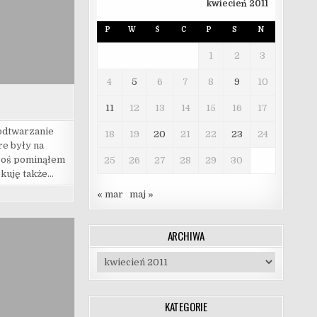
kwiecień 2011
P
W
Ś
C
P
S
N
1
2
3
4
5
6
7
8
9
10
11
12
13
14
15
16
17
odtwarzanie
18
19
20
21
22
23
24
re były na
 coś pominąłem
25
26
27
28
29
30
ekuję także…
« mar
maj »
ARCHIWA
Archiwa
KATEGORIE