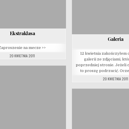
Ekstraklasa
Galeria
Zaproszenie na mecze >>
12 kwietnia zakończyłem 
20 KWIETNIA 2011
galerii ze zdjęciami, któ
poprzedniej stronie. Jeżeli
to proszę podrzucić. Ocz
20 KWIETNIA 2011