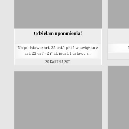
Udzielam upomnienia !
Na podstawie art. 22 ust.1 pkt 1 w związku z
art. 22 ust”- 2 i” at. ieust. 1 ustawy z…
20 KWIETNIA 2011