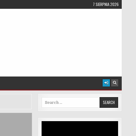
7 SIERPNIA 2026
Search for:
Odtwarzacz
video