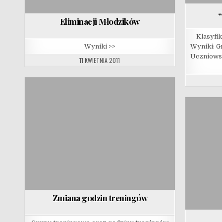
Eliminacji Młodzików
Klasyfi
Wyniki >>
Wyniki: G
Uczniowsk
11 KWIETNIA 2011
Zmiana godzin treningów