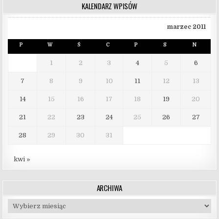
KALENDARZ WPISÓW
marzec 2011
P
W
Ś
C
P
S
N
1
2
3
4
5
6
7
8
9
10
11
12
13
14
15
16
17
18
19
20
21
22
23
24
25
26
27
28
29
30
31
kwi »
ARCHIWA
Archiwa