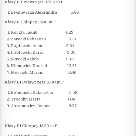
Klasy II Dziewczęta 1500 m F
Leśniewska Aleksandra 5.36
Klasy II Chłopcy 1500 m F
Koczta Jakub 4.29
Zarecki Sebastian 5.13
Popławski Adam 5.24
Popławski Karol 9.06
Skrocki Jakub 9.15
Klimowicz Konrad 12.51
Mościcki Marcin 14.46
Klasy III Dziewczęta 1500 m F
Botulińska Katarzyna 6.58
Trochim Marta 9.04
Abramowicz Joanna 9.27
Klasy III Chłopcy 1500 m F