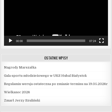
00:00
07:24
OSTATNIE WPISY
Nagrody Marszałka
Gala sportu młodzieżowego w UKS Hubal Białystok
Regulamin wersja ostateczna po zmianie terminu na 19.05.2026r
Wielkanoc 2026
Zmarł Jerzy Szuliński