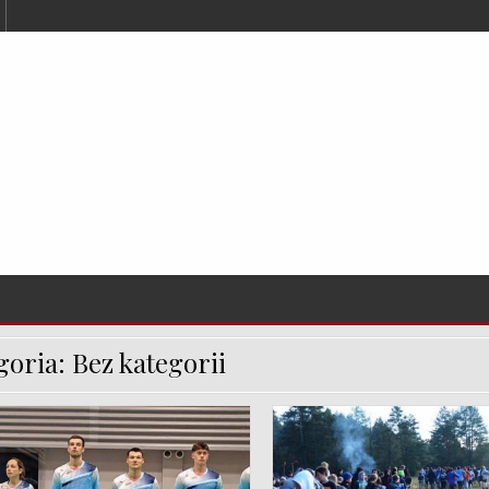
goria:
Bez kategorii