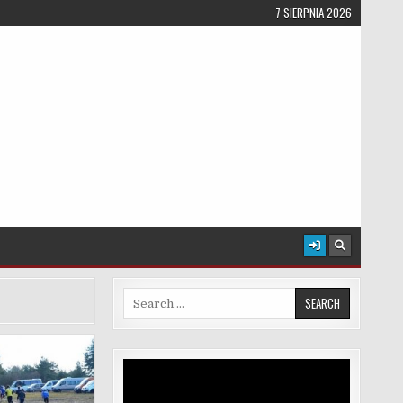
7 SIERPNIA 2026
Search for:
Odtwarzacz
video