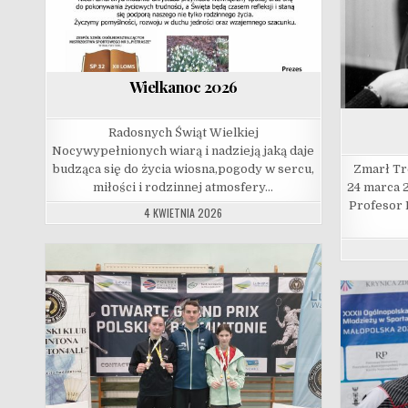
Wielkanoc 2026
Radosnych Świąt Wielkiej
Nocywypełnionych wiarą i nadzieją jaką daje
budząca się do życia wiosna,pogody w sercu,
Zmarł Tr
miłości i rodzinnej atmosfery…
24 marca 2
Profesor 
4 KWIETNIA 2026