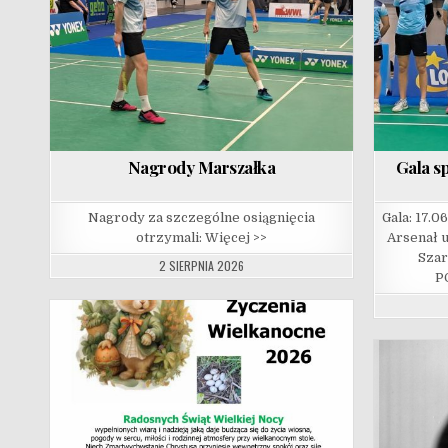
Nagrody Marszałka
Gala s
Nagrody za szczególne osiągnięcia
Gala: 17.0
otrzymali: Więcej >>
Arsenał u
Sza
2 SIERPNIA 2026
P