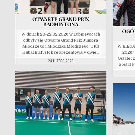
OTWARTE GRAND PRIX
BADMINTONA
OGÓ
W dniach 20-22.02.2026 w Lubniewicach
odbyły się Otwarte Grand Prix Juniora
Młodszego i Młodzika Młodszego. UKS
W BIEGA
Hubal Białystok reprezentowały dwie…
2026” 
Ostatec
24 LUTEGO 2026
został P