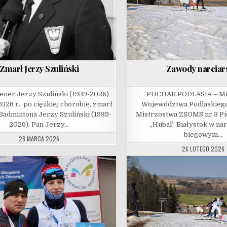
Zmarł Jerzy Szuliński
Zawody narciar
ener Jerzy Szuliński (1939-2026)
PUCHAR PODLASIA – Mi
026 r., po ciężkiej chorobie, zmarł
Województwa Podlaskiego
Badmintona Jerzy Szuliński (1939-
Mistrzostwa ZSOMS nr 3 Pi
2026). Pan Jerzy…
„Hubal” Białystok w nar
biegowym…
28 MARCA 2026
26 LUTEGO 2026