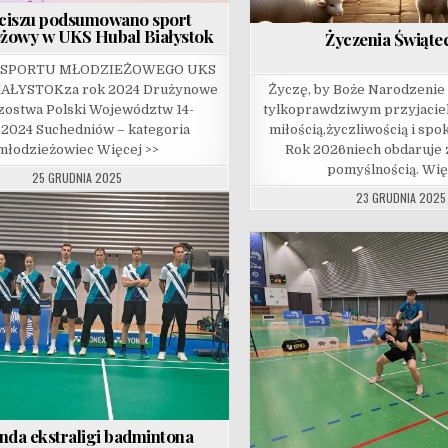
ciszu podsumowano sport
żowy w UKS Hubal Białystok
Życzenia Świąte
A” SPORTU MŁODZIEŻOWEGO UKS
AŁYSTOKza rok 2024 Drużynowe
Życzę, by Boże Narodzenie o
zostwa Polski Województw 14-
tylkoprawdziwym przyjaciel
.2024 Suchedniów – kategoria
miłością,życzliwością i sp
młodzieżowiec Więcej >>
Rok 2026niech obdaruje 
pomyślnością. Wię
25 GRUDNIA 2025
23 GRUDNIA 2025
unda ekstraligi badmintona