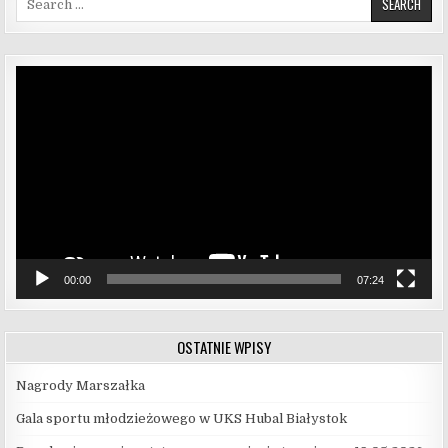
Odtwarzacz
video
00:00
07:24
OSTATNIE WPISY
Nagrody Marszałka
Gala sportu młodzieżowego w UKS Hubal Białystok