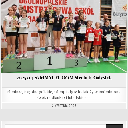
2025.04.26 MMM, El. OOM Strefa F Białystok
Eliminacji Ogólnopolskiej Olimpiady Młodzieży w Badmintonie
(woj. podlaskie i lubelskie) >>
3 KWIETNIA 2025
Search for: