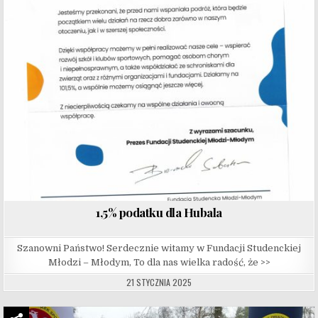
1,5% podatku dla Hubala
Szanowni Państwo! Serdecznie witamy w Fundacji Studenckiej
Młodzi – Młodym, To dla nas wielka radość, że >>
21 STYCZNIA 2025