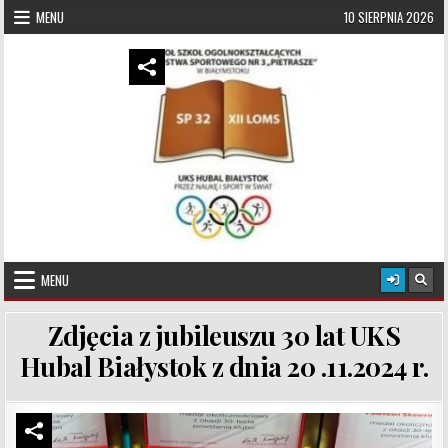
Skip to content
MENU
10 SIERPNIA 2026
UKS Hubal Białystok
Klub Sportowy
MENU
Zdjęcia z jubileuszu 30 lat UKS
Hubal Białystok z dnia 20 .11.2024 r.