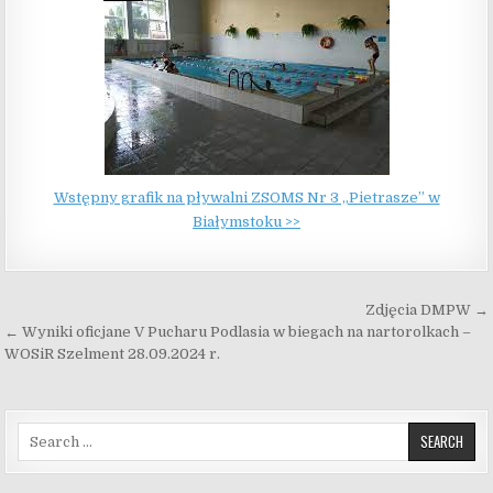
Wstępny grafik na pływalni ZSOMS Nr 3 „Pietrasze” w
Białymstoku >>
Nawigacja wpisu
Zdjęcia DMPW →
← Wyniki oficjane V Pucharu Podlasia w biegach na nartorolkach –
WOSiR Szelment 28.09.2024 r.
Search for: