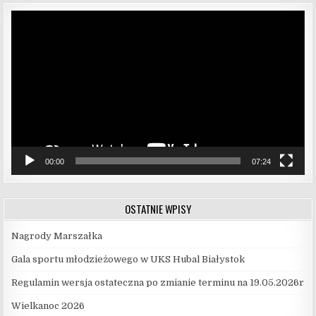
Odtwarzacz
video
00:00
07:24
OSTATNIE WPISY
Nagrody Marszałka
Gala sportu młodzieżowego w UKS Hubal Białystok
Regulamin wersja ostateczna po zmianie terminu na 19.05.2026r
Wielkanoc 2026