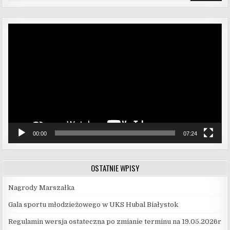
Odtwarzacz
video
00:00
07:24
OSTATNIE WPISY
Nagrody Marszałka
Gala sportu młodzieżowego w UKS Hubal Białystok
Regulamin wersja ostateczna po zmianie terminu na 19.05.2026r