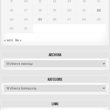
9
10
11
12
13
14
15
16
17
18
19
20
21
22
23
24
25
26
27
28
29
30
31
« wrz
lis »
ARCHIWA
Archiwa
KATEGORIE
Kategorie
LINKI