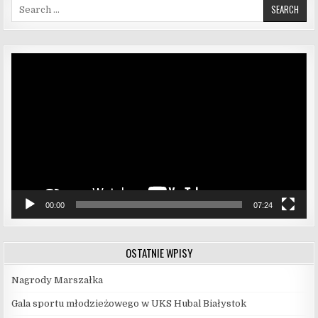
Search for:
Odtwarzacz
video
00:00
07:24
OSTATNIE WPISY
Nagrody Marszałka
Gala sportu młodzieżowego w UKS Hubal Białystok