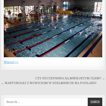
Więcej >>
Nawigacja wpisu
CZY SZCZEPIENIA SĄ MNIEJSZYM ZŁEM? →
← NARTOROLKI Z NOWICKIM W SZELMENCIE NA PODLASIU
Search for: