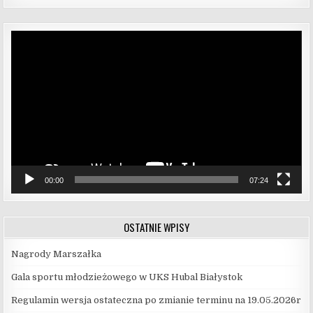
Odtwarzacz
video
00:00
07:24
OSTATNIE WPISY
Nagrody Marszałka
Gala sportu młodzieżowego w UKS Hubal Białystok
Regulamin wersja ostateczna po zmianie terminu na 19.05.2026r