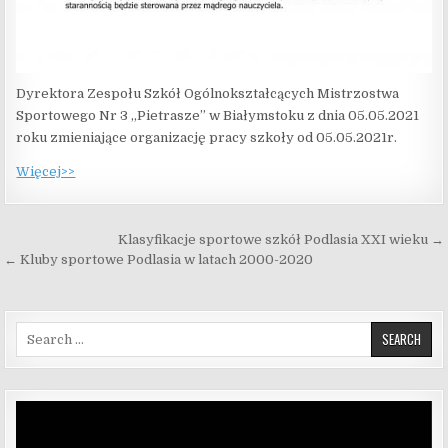
Dyrektora Zespołu Szkół Ogólnokształcących Mistrzostwa
Sportowego Nr 3 „Pietrasze” w Białymstoku z dnia 05.05.2021
roku zmieniające organizację pracy szkoły od 05.05.2021r.
Więcej>>
Nawigacja wpisu
Klasyfikacje sportowe szkół Podlasia XXI wieku →
← Kluby sportowe Podlasia w latach 2000-2020
Search for:
Odtwarzacz
video