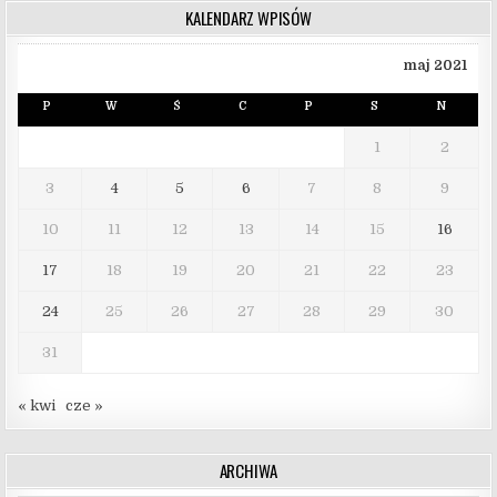
KALENDARZ WPISÓW
maj 2021
P
W
Ś
C
P
S
N
1
2
3
4
5
6
7
8
9
10
11
12
13
14
15
16
17
18
19
20
21
22
23
24
25
26
27
28
29
30
31
« kwi
cze »
ARCHIWA