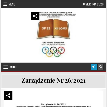
Skip to content
MENU
8 SIERPNIA 2026
UKS Hubal Białystok
Klub Sportowy
MENU
Zarządzenie Nr 26/2021