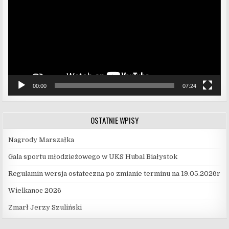
00:00
07:24
OSTATNIE WPISY
Nagrody Marszałka
Gala sportu młodzieżowego w UKS Hubal Białystok
Regulamin wersja ostateczna po zmianie terminu na 19.05.2026r
Wielkanoc 2026
Zmarł Jerzy Szuliński