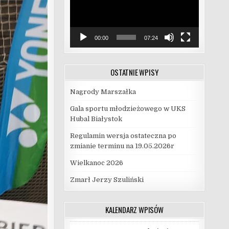
00:00
07:24
OSTATNIE WPISY
Nagrody Marszałka
Gala sportu młodzieżowego w UKS
Hubal Białystok
Regulamin wersja ostateczna po
zmianie terminu na 19.05.2026r
Wielkanoc 2026
Zmarł Jerzy Szuliński
KALENDARZ WPISÓW