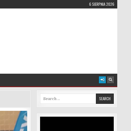
6 SIERPNIA 2026
Search for:
Odtwarzacz
video