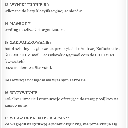
13. WYNIKI TURNIEJU:
wliczane do listy klasyfikacyjnej seniorów.
14. NAGRODY:
według możliwości organizatora
15. ZAKWATEROWANIE:
hotel szkolny – zgłoszenia przesyłać do: Andrzej Kaftański tel.
508 289 241, e-mail – serwisrakiet@gmail.com do 03.10.2020
(czwartek)
baza noclegowa Białystok
Rezerwacja noclegów we własnym zakresie.
16. WYŻYWIENIE:
Lokalne Pizzerie i restauracje oferujące dostawę posiłków na
zamówienie.
17. WIECZOREK INTEGRACYJNY:
Ze względu na sytuację epidemiologiczną, nie przewiduje się