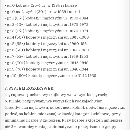
• gr.0 kobiety (25+) ur. w 1994 i starsze
• gr.0 mężczyźni (30+) ur. w 1989 i starsi
• gr.1 (35+) kobiety i mężczyźni ur. 1980-1984
• gr.2 (40+) kobiety i mężczyźni ur. 1975-1979
• gr.3 (45+) kobiety i mężczyźni ur. 1970-1974
• gr.4 (50+) kobiety i mężczyźni ur. 1965-1969
• gr.5 (55+) kobiety i mężczyźni ur. 1960-1964
• gr.6 (60+) kobiety i mężczyźni ur. 1955-1959
• gr.7 (65+) kobiety i mężczyźni ur. 1949-1953
• gr.8 (70+) kobiety i mężczyźni ur. 1945-1949
• gr.9 (75+) kobiety i mężczyźni ur. 1940-1944
• gr.10 (80+) kobiety i mężczyźni ur. do 31.12.1939
7. SYSTEM ROZGRYWEK:
a. grupowo-pucharowy trójkowy we wszystkich grach;
b. turniej rozgrywany we wszystkich rodzajach gier
(pojedyncza mężczyzn, pojedyncza kobiet, podwójna mężczyzn,
podwójna kobiet, mieszana) w każdej kategorii wiekowej przy
minimalnej liczbie 3 zgłoszeń. Przy liczbie zgłoszeń mniejszej
niż 3 zawodnicy zostają automatycznie przepisani do grupy