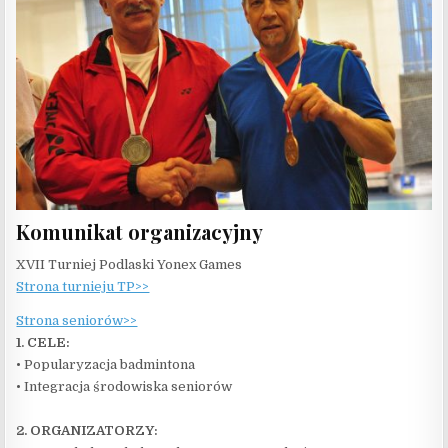
Komunikat organizacyjny
XVII Turniej Podlaski Yonex Games
Strona turnieju TP>>
Strona seniorów>>
1. CELE:
• Popularyzacja badmintona
• Integracja środowiska seniorów
2. ORGANIZATORZY: