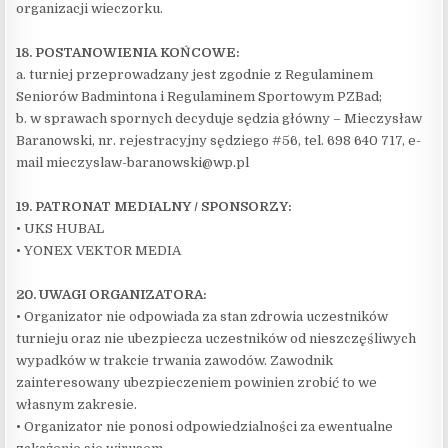
organizacji wieczorku.
18. POSTANOWIENIA KOŃCOWE:
a. turniej przeprowadzany jest zgodnie z Regulaminem
Seniorów Badmintona i Regulaminem Sportowym PZBad;
b. w sprawach spornych decyduje sędzia główny – Mieczysław
Baranowski, nr. rejestracyjny sędziego #56, tel. 698 640 717, e-
mail mieczyslaw-baranowski@wp.pl
19. PATRONAT MEDIALNY / SPONSORZY:
• UKS HUBAL
• YONEX VEKTOR MEDIA
20. UWAGI ORGANIZATORA:
• Organizator nie odpowiada za stan zdrowia uczestników
turnieju oraz nie ubezpiecza uczestników od nieszczęśliwych
wypadków w trakcie trwania zawodów. Zawodnik
zainteresowany ubezpieczeniem powinien zrobić to we
własnym zakresie.
• Organizator nie ponosi odpowiedzialności za ewentualne